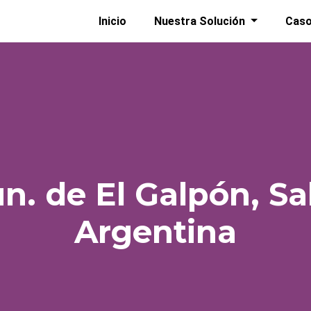
Inicio
Nuestra Solución
Caso
n. de El Galpón, Sal
Argentina