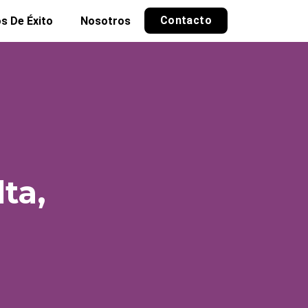
Contacto
s De Éxito
Nosotros
ta,