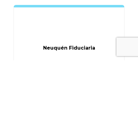
Neuquén Fiduciaria
Ver Más