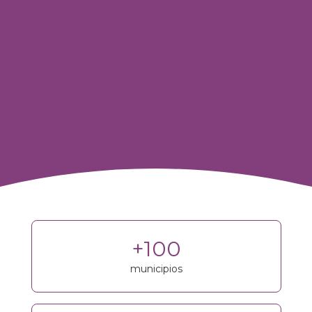
+100
municipios