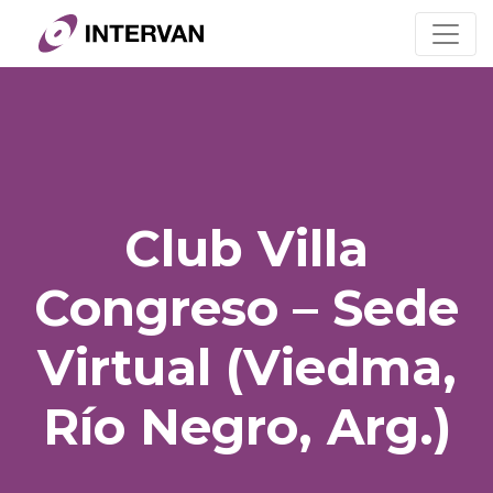
Skip
to
content
Club Villa
Congreso – Sede
Virtual (Viedma,
Río Negro, Arg.)